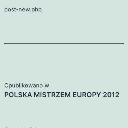
post-new.php
Nawigacja
Opublikowano w
POLSKA MISTRZEM EUROPY 2012
wpisu