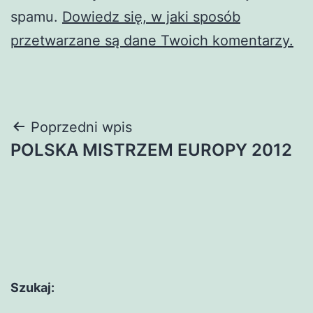
spamu.
Dowiedz się, w jaki sposób
przetwarzane są dane Twoich komentarzy.
Nawigacja
Poprzedni wpis
POLSKA MISTRZEM EUROPY 2012
wpisu
Szukaj: