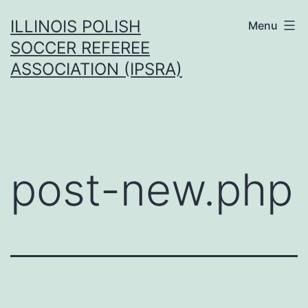
Przejdź
ILLINOIS POLISH
Menu
do
SOCCER REFEREE
treści
ASSOCIATION (IPSRA)
post-new.php