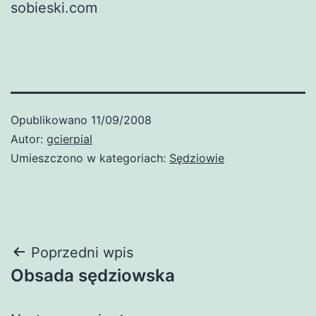
sobieski.com
Opublikowano
11/09/2008
Autor:
gcierpial
Umieszczono w kategoriach:
Sędziowie
Nawigacja
Poprzedni wpis
Obsada sędziowska
wpisu