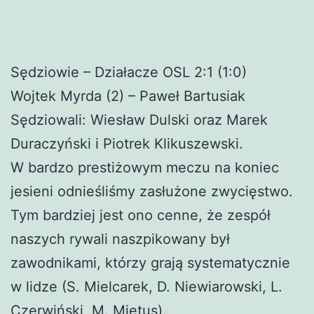
Sędziowie – Działacze OSL 2:1 (1:0)
Wojtek Myrda (2) – Paweł Bartusiak
Sędziowali: Wiesław Dulski oraz Marek
Duraczyński i Piotrek Klikuszewski.
W bardzo prestiżowym meczu na koniec
jesieni odnieśliśmy zasłużone zwycięstwo.
Tym bardziej jest ono cenne, że zespół
naszych rywali naszpikowany był
zawodnikami, którzy grają systematycznie
w lidze (S. Mielcarek, D. Niewiarowski, L.
Czerwiński, M. Miętus).