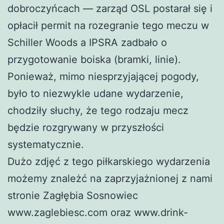
dobroczyńcach — zarząd OSL postarał się i
opłacił permit na rozegranie tego meczu w
Schiller Woods a IPSRA zadbało o
przygotowanie boiska (bramki, linie).
Ponieważ, mimo niesprzyjającej pogody,
było to niezwykle udane wydarzenie,
chodziły słuchy, że tego rodzaju mecz
będzie rozgrywany w przyszłości
systematycznie.
Dużo zdjęć z tego piłkarskiego wydarzenia
możemy znależć na zaprzyjażnionej z nami
stronie Zagłębia Sosnowiec
www.zaglebiesc.com oraz www.drink-