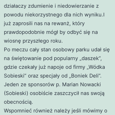
działaczy zdumienie i niedowierzanie z
powodu niekorzystnego dla nich wyniku.I
już zaprosili nas na rewanż, który
prawdopodobnie mógł by odbyć się na
wiosnę przyszłego roku.
Po meczu cały stan osobowy parku udał się
na świętowanie pod popularny „daszek”,
gdzie czekały już napoje od firmy „Wódka
Sobieski” oraz specjały od „Boniek Deli”.
Jeden ze sponsorów p. Marian Nowacki
(Sobieski) osobiście zaszczycił nas swoją
obecnością.
Wspomnieć również należy jeśli mówimy o