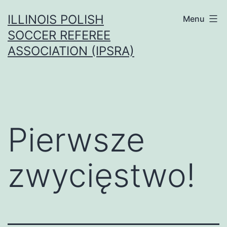
Przejdź
ILLINOIS POLISH
Menu
do
SOCCER REFEREE
treści
ASSOCIATION (IPSRA)
Pierwsze
zwycięstwo!