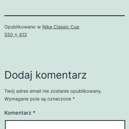
Opublikowano w
Nike Classic Cup
Pełny
550 × 413
rozmiar
Dodaj komentarz
Twój adres email nie zostanie opublikowany.
Wymagane pola są oznaczone
*
Komentarz
*