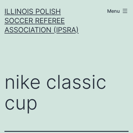
Przejdź
ILLINOIS POLISH
Menu
do
SOCCER REFEREE
treści
ASSOCIATION (IPSRA)
nike classic
cup